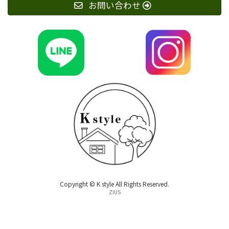
お問い合わせ
Copyright © K style All Rights Reserved.
ZIUS